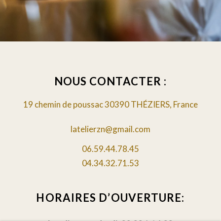
NOUS CONTACTER :
19 chemin de poussac 30390 THÉZIERS, France
latelierzn@gmail.com
06.59.44.78.45
04.34.32.71.53
HORAIRES D’OUVERTURE: